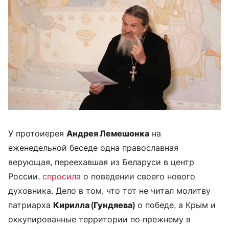
У протоиерея
Андрея Лемешонка
на
еженедельной беседе одна православная
верующая, переехавшая из Беларуси в центр
России,
спросила
о поведении своего нового
духовника. Дело в том, что тот не читал молитву
патриарха
Кирилла (Гундяева)
о победе, а Крым и
оккупированные территории по-прежнему в