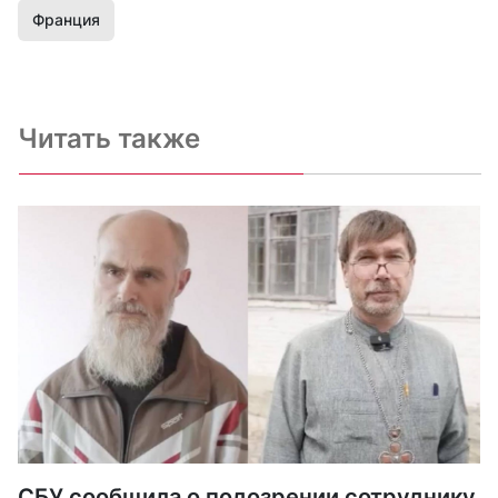
Франция
Читать также
СБУ сообщила о подозрении сотруднику