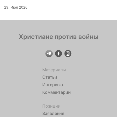
29. Июл 2026
Христиане против войны
Материалы
Статьи
Интервью
Комментарии
Позиции
Заявления