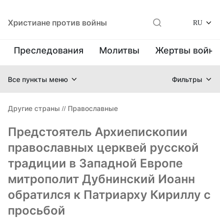
Христиане против войны
RU
Преследования
Молитвы
Жертвы войн
Все пункты меню
Фильтры
Другие страны
//
Православные
Предстоятель Архиепископии
православных церквей русской
традиции в Западной Европе
митрополит Дубнинский Иоанн
обратился к Патриарху Кириллу с
просьбой