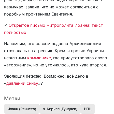
кавычках, заявив, что не может согласиться с
подобным прочтением Евангелия.
✓
Открытое письмо митрополита Иоанна: текст
полностью
Напомним, что совсем недавно Архиепископия
отозвалась на агрессию Кремля против Украины
невнятным
коммюнике
, где присутствовало слово
«вторжение», но не уточнялось, кто куда вторгся.
Эволюция detected. Возможно, всё дело в
«
давлении снизу
»?
Метки
Иоанн (Реннето)
п. Кирилл (Гундяев)
РПЦ