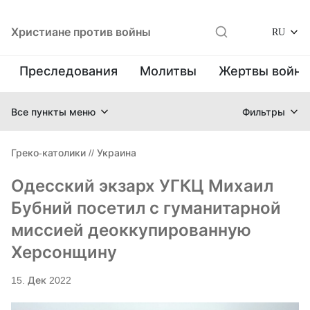
Христиане против войны
RU
Преследования
Молитвы
Жертвы войн
Все пункты меню
Фильтры
Греко-католики
//
Украина
Одесский экзарх УГКЦ Михаил
Бубний посетил с гуманитарной
миссией деоккупированную
Херсонщину
15. Дек 2022