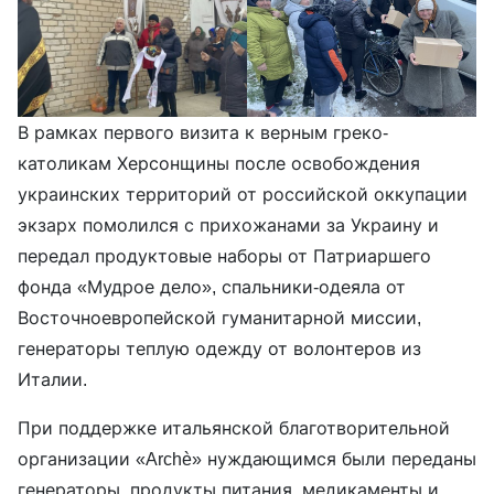
В рамках первого визита к верным греко-
католикам Херсонщины после освобождения
украинских территорий от российской оккупации
экзарх помолился с прихожанами за Украину и
передал продуктовые наборы от Патриаршего
фонда «Мудрое дело», спальники-одеяла от
Восточноевропейской гуманитарной миссии,
генераторы теплую одежду от волонтеров из
Италии.
При поддержке итальянской благотворительной
организации «Archè» нуждающимся были переданы
генераторы, продукты питания, медикаменты и