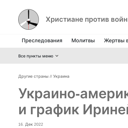
Христиане против вой
Преследования
Молитвы
Жертвы 
Все пункты меню
Другие страны
//
Украина
Украино-амери
и график Ирине
16. Дек 2022