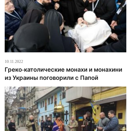
спальники-одеяла от Восточноевропейской
гуманитарной миссии, генераторы теплую одежду
от волонтеров из […]
10.11.2022
Греко-католические монахи и монахини
из Украины поговорили с Папой