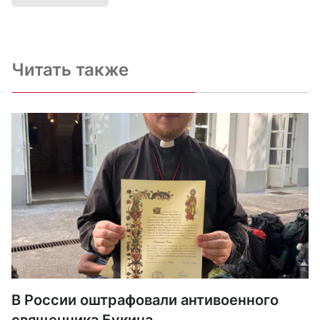
Читать также
В России оштрафовали антивоенного
священника Букина