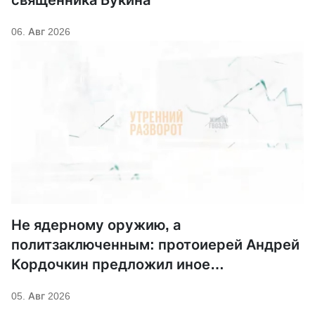
06. Авг 2026
Не ядерному оружию, а
политзаключенным: протоиерей Андрей
Кордочкин предложил иное
покровительство для Серафима
05. Авг 2026
Саровского