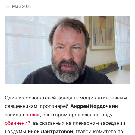
15. Май 2025
Один из основателей фонда помощи антивоенным
священникам, протоиерей
Андрей Кордочкин
записал
ролик
, в котором прошелся по ряду
обвинений
, высказанных на пленарном заседании
Госдумы
Яной Лантратовой
, главой комитета по