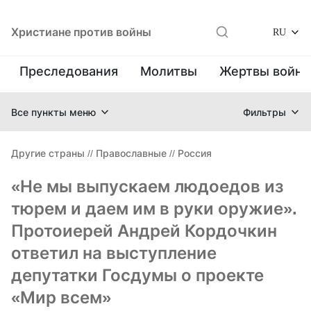
Христиане против войны
RU
Преследования
Молитвы
Жертвы войн
Все пункты меню
Фильтры
Другие страны
//
Православные
//
Россия
«Не мы выпускаем людоедов из
тюрем и даем им в руки оружие».
Протоиерей Андрей Кордочкин
ответил на выступление
депутатки Госдумы о проекте
«Мир всем»