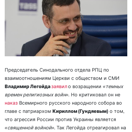
Председатель Синодального отдела РПЦ по
взаимоотношениям Церкви с обществом и СМИ
Владимир Легойда
заявил
о возращении
«темных
времен религиозных войн».
Но критиковал он не
наказ
Всемирного русского народного собора во
главе с патриархом
Кириллом (Гундяевым)
о том,
что агрессия России против Украины является
«священной войной».
Так Легойда отреагировал на