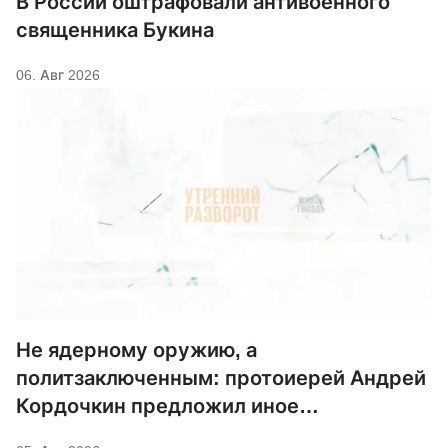
В России оштрафовали антивоенного
священника Букина
06. Авг 2026
Не ядерному оружию, а
политзаключенным: протоиерей Андрей
Кордочкин предложил иное
покровительство для Серафима