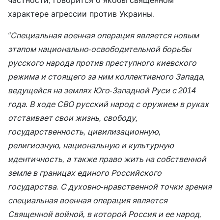
частности, говорится о якобы священном
характере агрессии против Украины.
“Специальная военная операция является новым
этапом национально-освободительной борьбы
русского народа против преступного киевского
режима и стоящего за ним коллективного Запада,
ведущейся на землях Юго-Западной Руси с 2014
года. В ходе СВО русский народ с оружием в руках
отстаивает свои жизнь, свободу,
государственность, цивилизационную,
религиозную, национальную и культурную
идентичность, а также право жить на собственной
земле в границах единого Российского
государства. С духовно-нравственной точки зрения
специальная военная операция является
Священной войной, в которой Россия и ее народ,