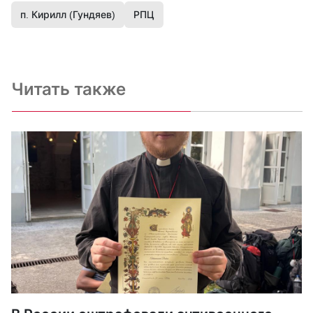
п. Кирилл (Гундяев)
РПЦ
Читать также