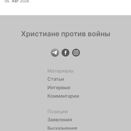
05. Авг 2026
Саровского
Христиане против войны
Материалы
Статьи
Интервью
Комментарии
Позиции
Заявления
Высказывания