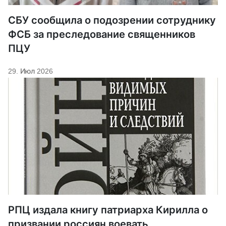
СБУ сообщила о подозрении сотруднику
ФСБ за преследование священников
ПЦУ
29. Июл 2026
РПЦ издала книгу патриарха Кирилла о
призвании россиян воевать