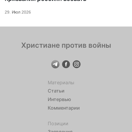
29. Июл 2026
Христиане против войны
Материалы
Статьи
Интервью
Комментарии
Позиции
Заявления