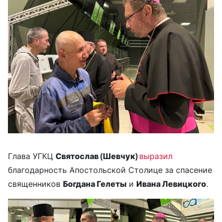
Глава УГКЦ
Святослав (Шевчук)
выразил
благодарность Апостольской Столице за спасение
священников
Богдана Гелеты
и
Ивана Левицкого
.