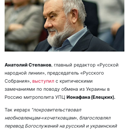
Анатолий Степанов
, главный редактор «Русской
народной линии», председатель «Русского
Собрания»,
выступил
с критическими
замечаниями по поводу обмена из Украины в
Россию митрополита УПЦ
Ионафана (Елецких).
Так иерарх
“покровительствовал
необновленцам-«кочетковцам», благословлял
перевод Богослужений на русский и украинский