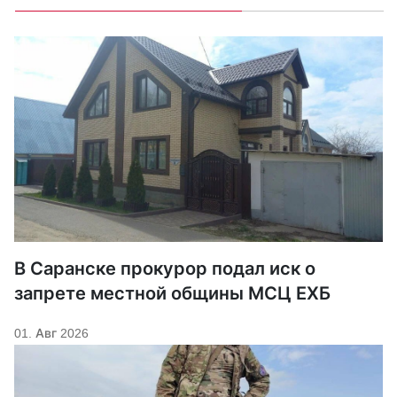
В Саранске прокурор подал иск о
запрете местной общины МСЦ ЕХБ
01. Авг 2026