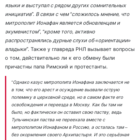
языки и выступал с рядом других сомнительных
инициатив”. В связи с чем “сложилось мнение, что
митрополит Ионафан является обновленцем и
экуменистом”, “кроме того, активно
распространялись дурные слухи об «ориентации»
владыки”
. Также у главреда РНЛ вызывает вопросы
о том, действительно ли к его обмену были
причастны папа Римский и протестанты.
“Однако казус митрополита Ионафана заключается не
в том, что его арест и осуждение вызвали острую
полемику в церковной среде, но в самом факте его
освобождения и переезда в Москву. Как бы там ни
было, но фактически он оставил свою паству, ведь
Тульчинская паства не переехала вместе с
митрополитом Ионафаном в Россию, а осталась там –
без окормления своего Архипастыря. И это серьёзная