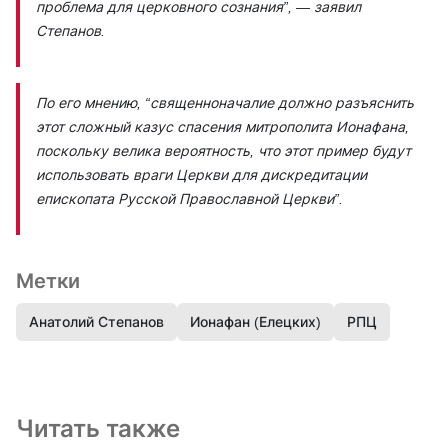
проблема для церковного сознания”,
— заявил
Степанов.
По его мнению,
“священноначалие должно разъяснить
этот сложный казус спасения митрополита Ионафана,
поскольку велика вероятность, что этот пример будут
использовать враги Церкви для дискредитации
епископата Русской Православной Церкви”.
Метки
Анатолий Степанов
Ионафан (Елецких)
РПЦ
Читать также