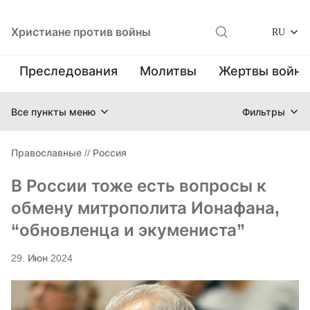
Христиане против войны
RU
Преследования
Молитвы
Жертвы войн
Все пункты меню
Фильтры
Православные
//
Россия
В России тоже есть вопросы к
обмену митрополита Ионафана,
“обновленца и экумениста”
29. Июн 2024