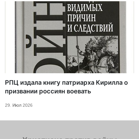
РПЦ издала книгу патриарха Кирилла о
призвании россиян воевать
29. Июл 2026