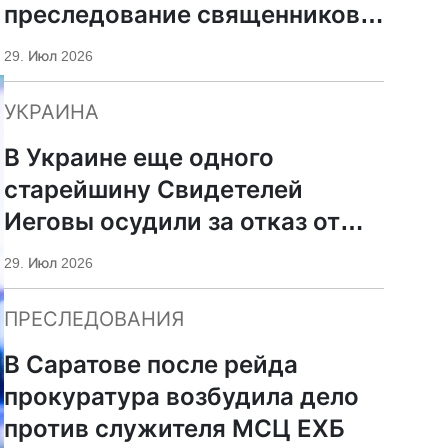
преследование священников
ПЦУ
29. Июл 2026
УКРАИНА
В Украине еще одного
старейшину Свидетелей
Иеговы осудили за отказ от
мобилизации
29. Июл 2026
ПРЕСЛЕДОВАНИЯ
В Саратове после рейда
прокуратура возбудила дело
против служителя МСЦ ЕХБ