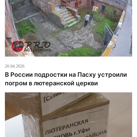
предварительной информации, российские войска
разбили ее из артиллерии. В самом селе уже […]
20.04.2026
В России подростки на Пасху устроили
погром в лютеранской церкви