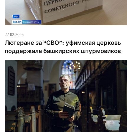
22.02.2026
Лютеране за “СВО”: уфимская церковь
поддержала башкирских штурмовиков