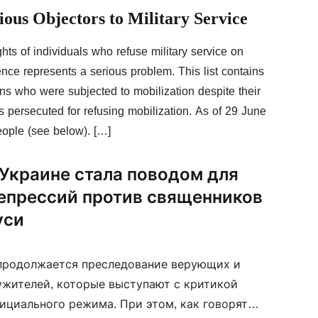
ious Objectors to Military Service
ghts of individuals who refuse military service on
ence represents a serious problem. This list contains
ans who were subjected to mobilization despite their
ns persecuted for refusing mobilization. As of 29 June
eople (see below). […]
 Украине стала поводом для
епрессий против священников
уси
продолжается преследование верующих и
жителей, которые выступают с критикой
ициального режима. При этом, как говорят