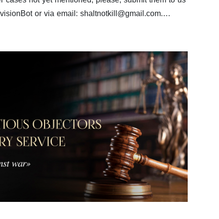
visionBot or via email: shaltnotkill@gmail.com.