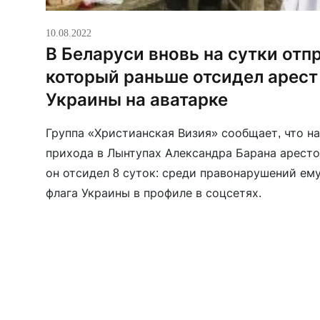
10.08.2022
В Беларуси вновь на сутки отп
который раньше отсидел арест 
Украины на аватарке
Группа «Христианская Визия» сообщает, что н
прихода в Лынтупах Александра Барана арестов
он отсидел 8 суток: среди правонарушений ем
флага Украины в профиле в соцсетях.