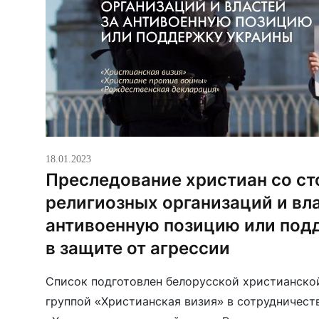
18.01.2023
Преследование христиан со с
религиозных организаций и вла
антивоенную позицию или под
в защите от агрессии
Список подготовлен белорусской христианск
группой «Христианская визия» в сотрудничест