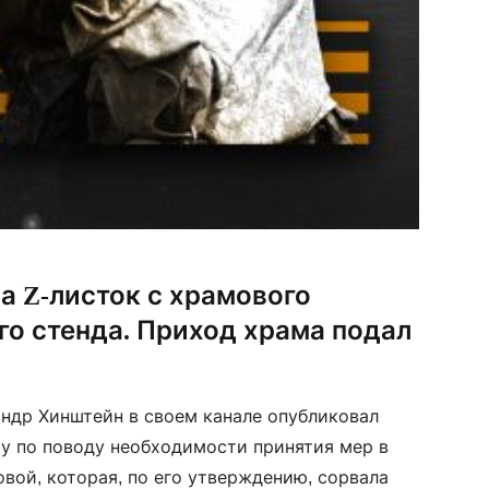
а Z-листок с храмового
о стенда. Приход храма подал
ндр Хинштейн в своем канале опубликовал
у по поводу необходимости принятия мер в
вой, которая, по его утверждению, сорвала