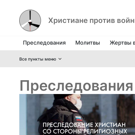
Христиане против вой
Преследования
Молитвы
Жертвы 
Все пункты меню
Преследования