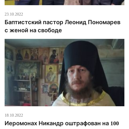
23.10.2022
Баптистский пастор Леонид Пономарев
с женой на свободе
18.10.2022
Иеромонах Никандр оштрафован на 100