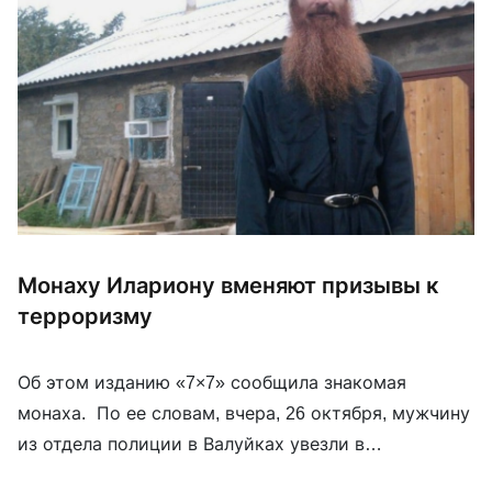
Монаху Илариону вменяют призывы к
терроризму
Об этом изданию «7×7» сообщила знакомая
монаха. По ее словам, вчера, 26 октября, мужчину
из отдела полиции в Валуйках увезли в
региональное Управление ФСБ. Для защиты ему