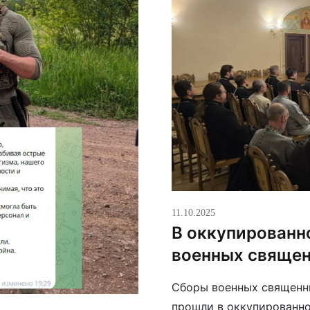
11.10.2025
В оккупированн
военных священ
Сборы военных священн
прошли в оккупированн