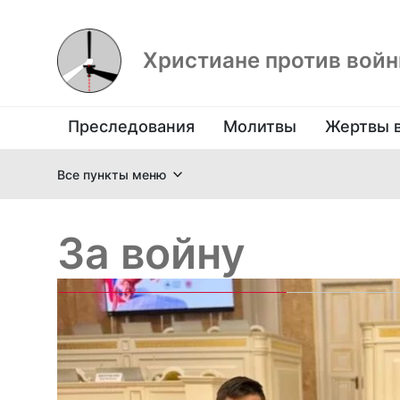
Христиане против вой
Преследования
Молитвы
Жертвы 
Все пункты меню
За войну