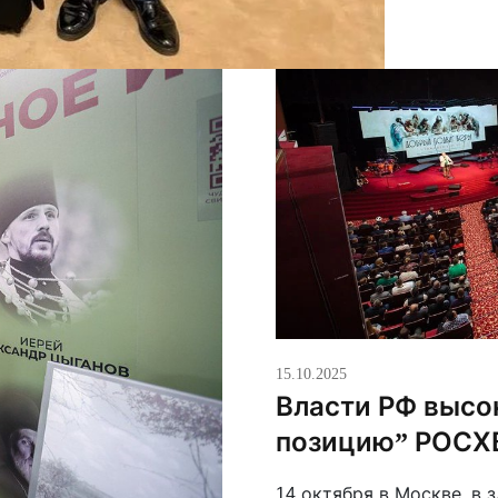
15.10.2025
Власти РФ высо
позицию” РОСХ
14 октября в Москве, в 