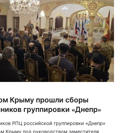
ом Крыму прошли сборы
ников группировки «Днепр»
иков РПЦ российской группировки «Днепр»
ом Крыму под руководством заместителя