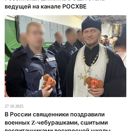
ведущей на канале РОСХВЕ
27.10.2025
В России священники поздравили
военных Z-чебурашками, сшитыми
воспитанниками воскресной школы