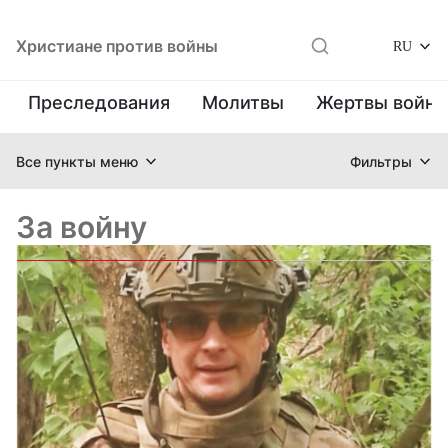
Христиане против войны
RU
Преследования
Молитвы
Жертвы войн
Все пункты меню
Фильтры
За войну