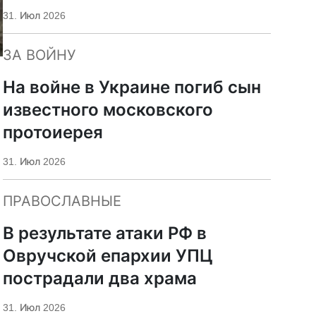
«Царьград»
31. Июл 2026
ЗА ВОЙНУ
На войне в Украине погиб сын
й
известного московского
протоиерея
31. Июл 2026
ПРАВОСЛАВНЫЕ
В результате атаки РФ в
Овручской епархии УПЦ
пострадали два храма
31. Июл 2026