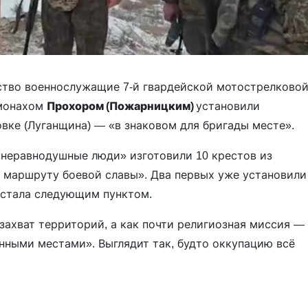
ство военнослужащие 7-й гвардейской мотострелково
омонахом
Прохором (Пожарницким)
установили
вке (Луганщина) — «в знаковом для бригады месте».
 «неравнодушные люди» изготовили 10 крестов из
 маршруту боевой славы». Два первых уже установили
 стала следующим пунктом.
 захват территорий, а как почти религиозная миссия —
нными местами». Выглядит так, будто оккупацию всё