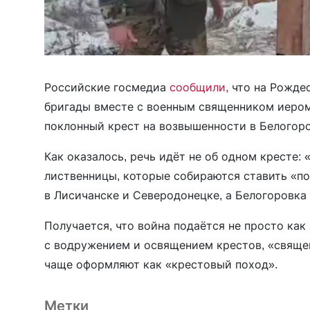
Российские госмедиа
сообщили,
что на Рожде
бригады вместе с военным священником иер
поклонный крест на возвышенности в Белогоро
Как оказалось, речь идёт не об одном кресте:
лиственницы, которые собираются ставить «по
в Лисичанске и Северодонецке, а Белогоровка
Получается, что война подаётся не просто как
с водружением и освящением крестов, «свяще
чаще оформляют как «крестовый поход».
Метки