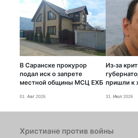
В Саранске прокурор
Из-за кри
подал иск о запрете
губернато
местной общины МСЦ ЕХБ
пришли к
телеканал
01. Авг 2026
31. Июл 2026
Христиане против войны