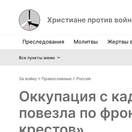
Христиане против вой
Преследования
Молитвы
Жертвы 
Все пункты меню
За войну
//
Православные
//
Россия
Оккупация с ка
повезла по фро
крестов»