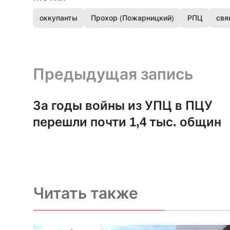
оккупанты
Прохор (Пожарницкий)
РПЦ
свя
Предыдущая запись и следующая запись
Предыдущая запись
За годы войны из УПЦ в ПЦУ
перешли почти 1,4 тыс. общин
Читать также