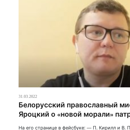
31.03.2022
Белорусский православный ми
Яроцкий о «новой морали» пат
На его странице в фейсбуке: — П. Кирилл и В. 