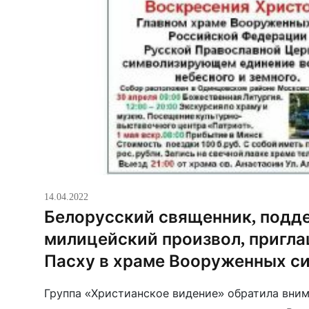
14.04.2022
Белорусский священник, под
милицейский произвол, пригла
Пасху в храме Вооруженных с
Группа «Христианское видение» обратила вни