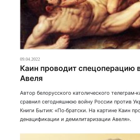
09.04.2022
Каин проводит спецоперацию 
Авеля
Автор белорусского католического телеграм-к
сравнил сегодняшнюю войну России против Ук
Книги Бытия: «По-братски. На картине Каин п
денацификации и демилитаризации Авеля».