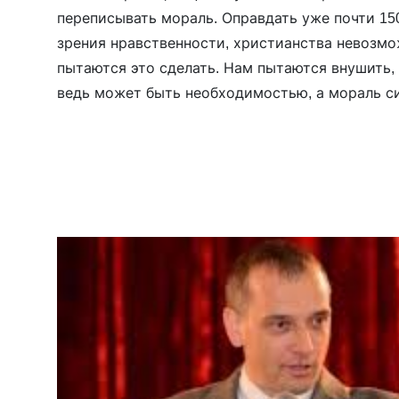
переписывать мораль. Оправдать уже почти 15
зрения нравственности, христианства невозмо
пытаются это сделать. Нам пытаются внушить,
ведь может быть необходимостью, а мораль с
любить родину больше Христа и чтить патриот