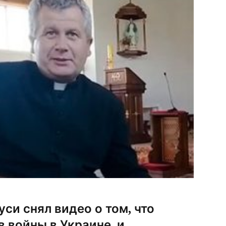
уси снял видео о том, что
 войны в Украине, и