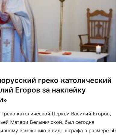
орусский греко-католический
лий Егоров за наклейку
и»
Греко-католической Церкви Василий Егоров,
ьей Матери Белыничской, был сегодня
ивному взысканию в виде штрафа в размере 50