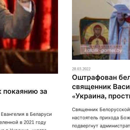
28.03.2022
Оштрафован бел
священник Васи
к покаянию за
«Украина, прост
Священник Белорусской 
 Евангелия в Беларуси
настоятель прихода Бож
еленной в 2021 году
подвергнут администрат