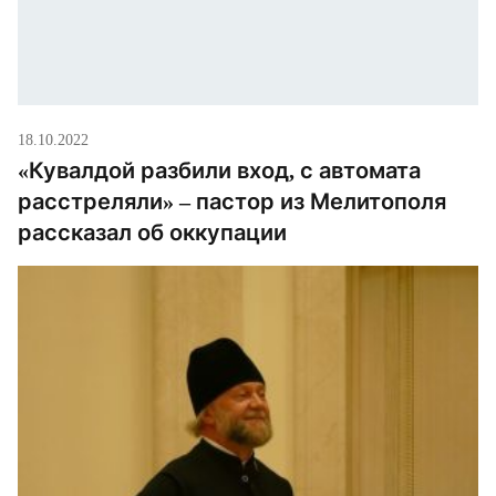
18.10.2022
«Кувалдой разбили вход, с автомата
расстреляли» – пастор из Мелитополя
рассказал об оккупации