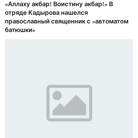
«Аллаху акбар! Воистину акбар!» В
отряде Кадырова нашелся
православный священник с «автоматом
батюшки»