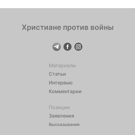
Христиане против войны
Материалы
Статьи
Интервью
Комментарии
Позиции
Заявления
Высказывания