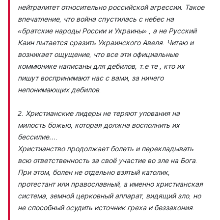
нейтралитет относительно российской агрессии. Такое
впечатление, что война спустилась с небес на
«братские народы России и Украины» , а не Русский
Каин пытается сразить Украинского Авеля. Читаю и
возникает ощущение, что все эти официальные
коммюнике написаны для дебилов, т.е те , кто их
пишут воспринимают нас с вами, за ничего
непонимающих дебилов.
2. Христианские лидеры не теряют упования на
милость божью, которая должна восполнить их
бессилие….
Христианство продолжает болеть и перекладывать
всю ответственность за своё участие во зле на Бога.
При этом, болен не отдельно взятый католик,
протестант или православный, а именно христианская
система, земной церковный аппарат, видящий зло, но
не способный осудить источник греха и беззакония.