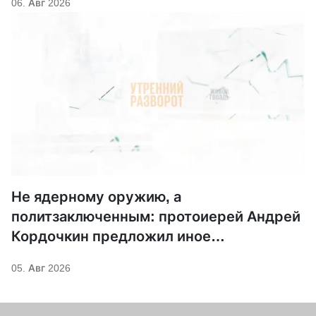
06. Авг 2026
Не ядерному оружию, а
политзаключенным: протоиерей Андрей
Кордочкин предложил иное
покровительство для Серафима
05. Авг 2026
Саровского