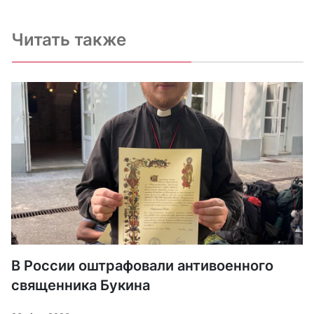
Читать также
В России оштрафовали антивоенного
священника Букина