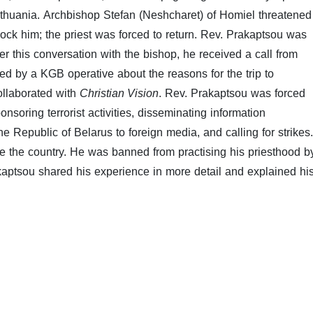
Lithuania. Archbishop Stefan (Neshcharet) of Homiel threatened
ock him; the priest was forced to return. Rev. Prakaptsou was
r this conversation with the bishop, he received a call from
d by a KGB operative about the reasons for the trip to
ollaborated with
Christian Vision
. Rev. Prakaptsou was forced
onsoring terrorist activities, disseminating information
the Republic of Belarus to foreign media, and calling for strikes.
ave the country. He was banned from practising his priesthood b
aptsou shared his experience in more detail and explained hi