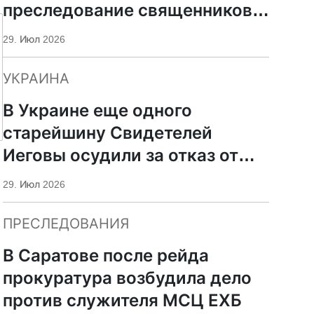
преследование священников
ПЦУ
29. Июл 2026
УКРАИНА
В Украине еще одного
старейшину Свидетелей
Иеговы осудили за отказ от
мобилизации
29. Июл 2026
ПРЕСЛЕДОВАНИЯ
В Саратове после рейда
прокуратура возбудила дело
против служителя МСЦ ЕХБ