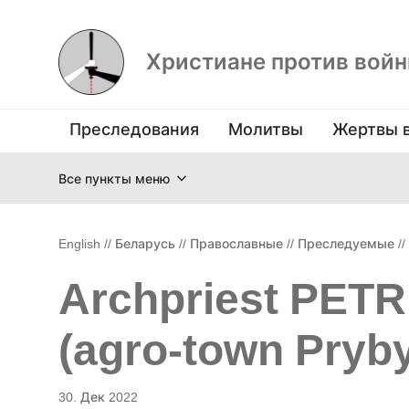
Христиане против вой
Преследования
Молитвы
Жертвы 
Все пункты меню
English
//
Беларусь
//
Православные
//
Преследуемые
//
Archpriest PE
(agro-town Pryby
30. Дек 2022