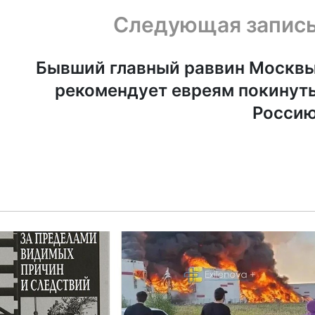
Следующая запис
Бывший главный раввин Москв
рекомендует евреям покинут
Росси