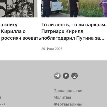
а книгу
То ли лесть, то ли сарказм.
 Кирилла о
Патриарх Кирилл
 россиян воевать
поблагодарил Путина за
защиту суверенитета и
29. Июл 2026
экономическое развитие
Преследования
я
Молитвы
Жертвы войны
ния