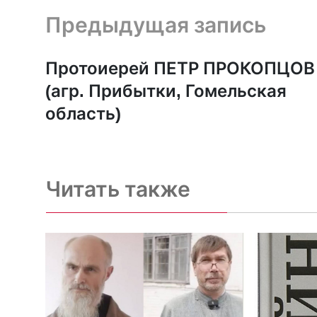
Предыдущая запись и следующая запись
Предыдущая запись
Протоиерей ПЕТР ПРОКОПЦОВ
(агр. Прибытки, Гомельская
область)
Читать также