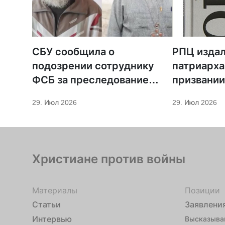
СБУ сообщила о
РПЦ издал
подозрении сотруднику
патриарха
ФСБ за преследование
призвании
священников ПЦУ
29. Июл 2026
29. Июл 2026
Христиане против войны
Материалы
Позиции
Статьи
Заявлени
Интервью
Высказыва