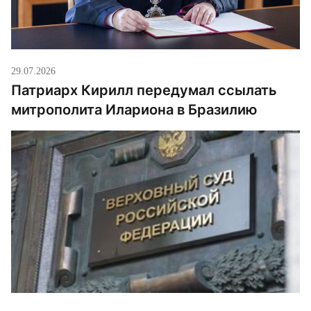
29.07.2026
Патриарх Кирилл передумал ссылать
митрополита Илариона в Бразилию