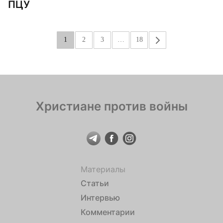
ПЦУ
1
2
3
…
18
»
Христиане против войны
Материалы
Статьи
Интервью
Комментарии