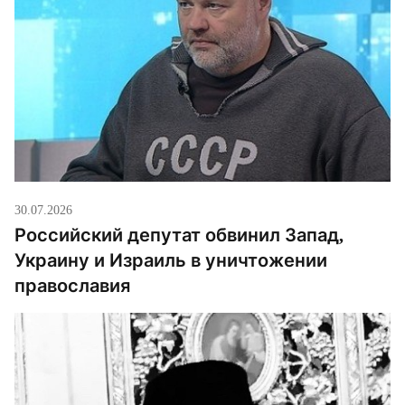
30.07.2026
Российский депутат обвинил Запад,
Украину и Израиль в уничтожении
православия