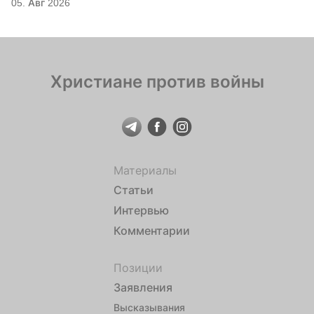
05. Авг 2026
Христиане против войны
Материалы
Статьи
Интервью
Комментарии
Позиции
Заявления
Высказывания