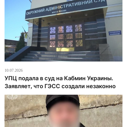
дела, после прохождения военно-врачебной
комиссии ему вручили повестку для отправки в
учебный центр. Вместо явки […]
10.07.2026
УПЦ подала в суд на Кабмин Украины.
Заявляет, что ГЭСС создали незаконно