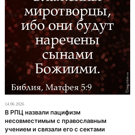
14.06.2026
В РПЦ назвали пацифизм
несовместимым с православным
учением и связали его с сектами