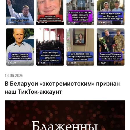
18.06.2026
В Беларуси «экстремистским» признан
наш ТикТок-аккаунт