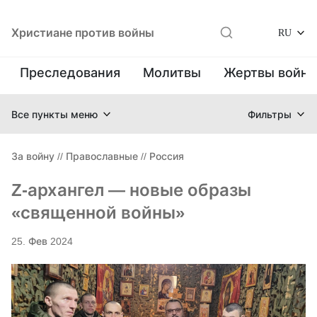
Христиане против войны
RU
Преследования
Молитвы
Жертвы войн
Все пункты меню
Фильтры
За войну
//
Православные
//
Россия
Z-архангел — новые образы
«священной войны»
25. Фев 2024