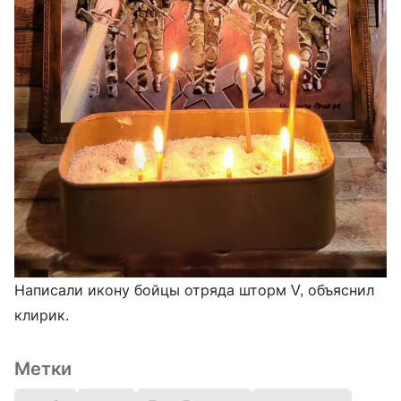
Написали икону бойцы отряда шторм V, объяснил
клирик.
Метки