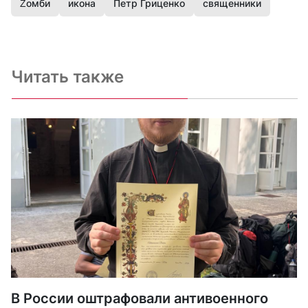
Zомби
икона
Петр Гриценко
священники
Читать также
В России оштрафовали антивоенного