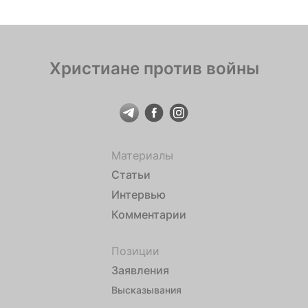
Христиане против войны
Материалы
Статьи
Интервью
Комментарии
Позиции
Заявления
Высказывания