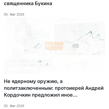
священника Букина
06. Авг 2026
Не ядерному оружию, а
политзаключенным: протоиерей Андрей
Кордочкин предложил иное
покровительство для Серафима
05. Авг 2026
Саровского