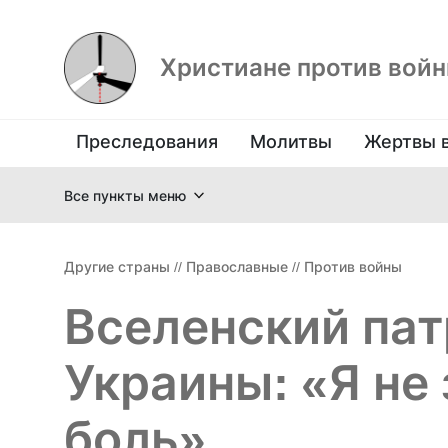
Христиане против вой
Преследования
Молитвы
Жертвы 
Все пункты меню
Другие страны
//
Православные
//
Против войны
Вселенский пат
Украины: «Я не
боль»