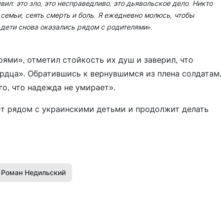
вил: это зло, это несправедливо, это дьявольское дело. Никто
семьи, сеять смерть и боль. Я ежедневно молюсь, чтобы
 дети снова оказались рядом с родителями».
ями», отметил стойкость их душ и заверил, что
ердца». Обратившись к вернувшимся из плена солдатам
о, что надежда не умирает».
ет рядом с украинскими детьми и продолжит делать
Роман Недильский