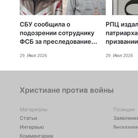
СБУ сообщила о
РПЦ издал
подозрении сотруднику
патриарха
ФСБ за преследование
призвании
священников ПЦУ
29. Июл 2026
29. Июл 2026
Христиане против войны
Материалы
Позиции
Статьи
Заявлени
Интервью
Высказыва
Комментарии