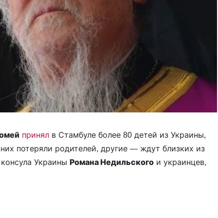
омей
принял
в Стамбуле более 80 детей из Украины,
 них потеряли родителей, другие — ждут близких из
о консула Украины
Романа Недильского
и украинцев,