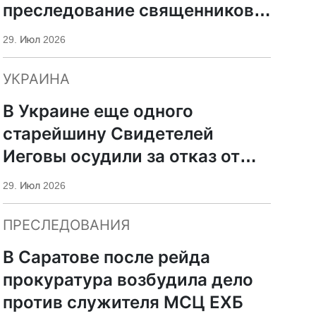
преследование священников
ПЦУ
29. Июл 2026
УКРАИНА
В Украине еще одного
старейшину Свидетелей
Иеговы осудили за отказ от
мобилизации
29. Июл 2026
ПРЕСЛЕДОВАНИЯ
В Саратове после рейда
прокуратура возбудила дело
против служителя МСЦ ЕХБ