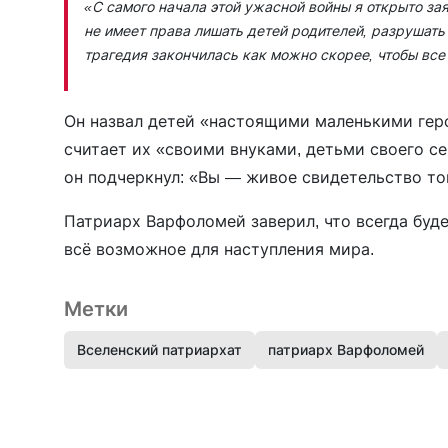
«С самого начала этой ужасной войны я открыто зая
не имеет права лишать детей родителей, разрушать 
трагедия закончилась как можно скорее, чтобы все
Он назвал детей «настоящими маленькими геро
считает их «своими внуками, детьми своего с
он подчеркнул: «Вы — живое свидетельство тог
Патриарх Варфоломей заверил, что всегда буд
всё возможное для наступления мира.
Метки
Вселенский патриархат
патриарх Варфоломей