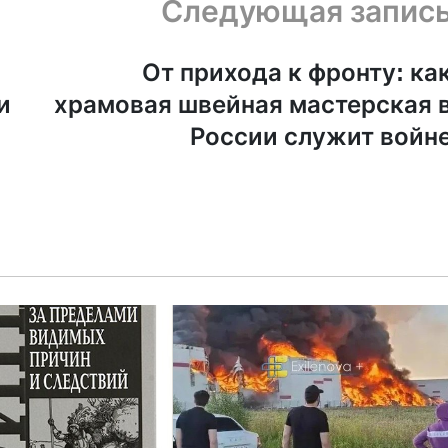
Следующая запис
От прихода к фронту: ка
и
храмовая швейная мастерская 
России служит войн