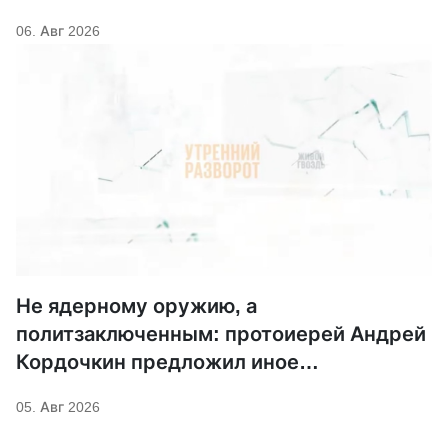
06. Авг 2026
Не ядерному оружию, а
политзаключенным: протоиерей Андрей
Кордочкин предложил иное
покровительство для Серафима
05. Авг 2026
Саровского