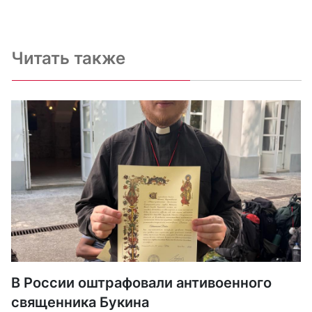
Читать также
В России оштрафовали антивоенного
священника Букина