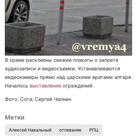
В храме расклеены свежие плакаты о запрете
аудиозаписи и видеосъемки. Устанавливаются
видеокамеры прямо над царскими вратами алтаря.
Началось
выставление
ограждений.
Фото: Сота; Сергей Чапнин
Метки
Алексей Навальный
отпевание
РПЦ