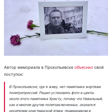
Автор мемориала в Прокопьевске
объяснил
свой
поступок:
В Прокопьевске, где я живу, нет памятника жертвам
политрепрессий. Решил установить фото и цветы
около этого памятника Христу, потому что Навальный,
как и многие другие политзаключенных, оказался
носителем христианской этики, праведником и