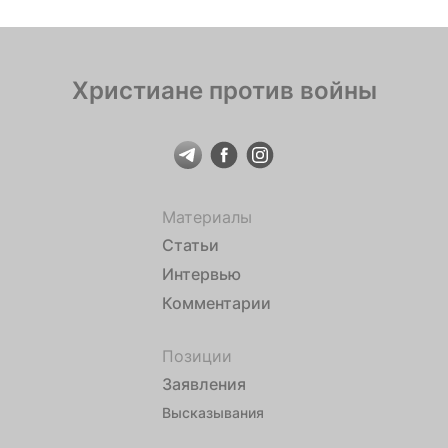
Христиане против войны
Материалы
Статьи
Интервью
Комментарии
Позиции
Заявления
Высказывания