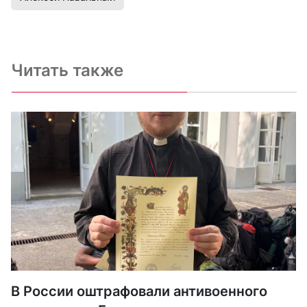
Читать также
В России оштрафовали антивоенного