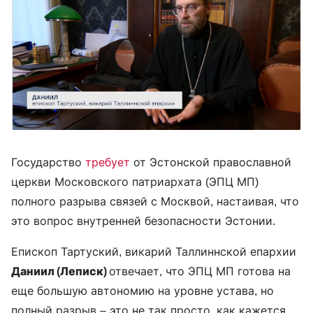
Государство
требует
от Эстонской православной
церкви Московского патриархата (ЭПЦ МП)
полного разрыва связей с Москвой, настаивая, что
это вопрос внутренней безопасности Эстонии.
Епископ Тартуский, викарий Таллиннской епархии
Даниил (Леписк)
отвечает, что ЭПЦ МП готова на
еще большую автономию на уровне устава, но
полный разрыв – это не так просто, как кажется.