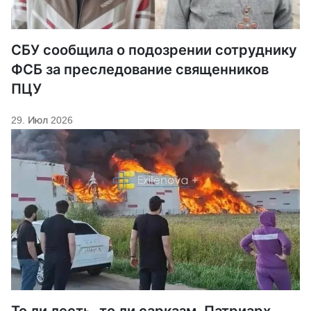
СБУ сообщила о подозрении сотруднику
ФСБ за преследование священников
ПЦУ
29. Июл 2026
То ли лесть, то ли сарказм. Патриарх