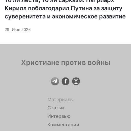
Кирилл поблагодарил Путина за защиту
суверенитета и экономическое развитие
29. Июл 2026
Христиане против войны
Материалы
Статьи
Интервью
Комментарии