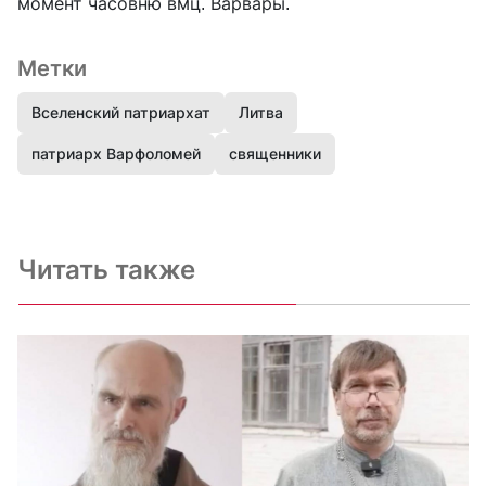
момент часовню вмц. Варвары.
Метки
Вселенский патриархат
Литва
патриарх Варфоломей
священники
Читать также