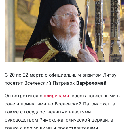
С 20 по 22 марта с официальным визитом Литву
посетит Вселенский Патриарх
Варфоломей
.
Он встретится с
клириками
, восстановленными в
сане и принятыми во Вселенский Патриархат, а
также с государственными властями,
руководством Римско-католической церкви, а
также с верующими и представителями