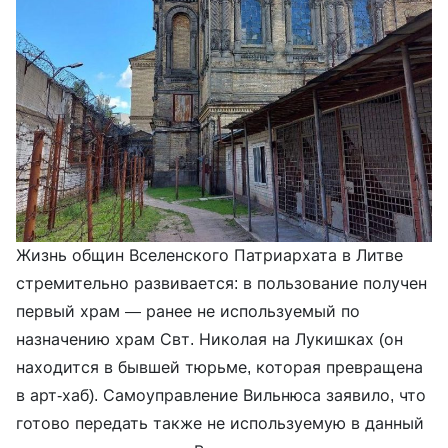
Жизнь общин Вселенского Патриархата в Литве
стремительно развивается: в пользование получен
первый храм — ранее не используемый по
назначению храм Свт. Николая на Лукишках (он
находится в бывшей тюрьме, которая превращена
в арт-хаб). Самоуправление Вильнюса заявило, что
готово передать также не используемую в данный