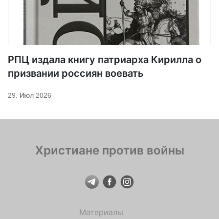
РПЦ издала книгу патриарха Кирилла о
призвании россиян воевать
29. Июл 2026
Христиане против войны
Материалы