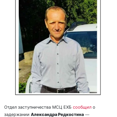
Отдел заступничества МСЦ ЕХБ
сообщил
о
задержании
Александра Редкостина
—