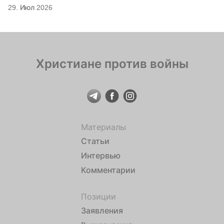
29. Июл 2026
Христиане против войны
Материалы
Статьи
Интервью
Комментарии
Позиции
Заявления