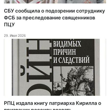
СБУ сообщила о подозрении сотруднику
ФСБ за преследование священников
ПЦУ
29. Июл 2026
РПЦ издала книгу патриарха Кирилла о
призвании россиян воевать