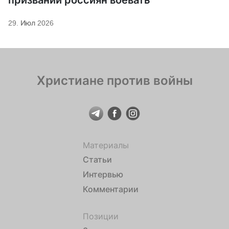
29. Июл 2026
Христиане против войны
Материалы
Статьи
Интервью
Комментарии
Позиции