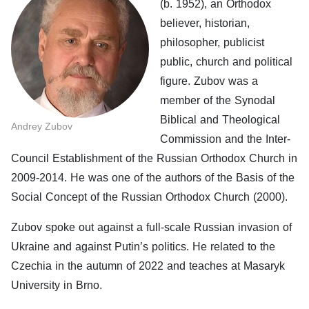
(b. 1952), an Orthodox
believer, historian,
philosopher, publicist
public, church and political
figure. Zubov was a
member of the Synodal
Biblical and Theological
Andrey Zubov
Commission and the Inter-
Council Establishment of the Russian Orthodox Church in
2009-2014. He was one of the authors of the Basis of the
Social Concept of the Russian Orthodox Church (2000).
Zubov spoke out against a full-scale Russian invasion of
Ukraine and against Putin’s politics. He related to the
Czechia in the autumn of 2022 and teaches at Masaryk
University in Brno.