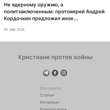
Не ядерному оружию, а
политзаключенным: протоиерей Андрей
Кордочкин предложил иное
покровительство для Серафима
05. Авг 2026
Саровского
Христиане против войны
Материалы
Статьи
Интервью
Комментарии