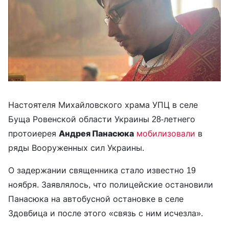
Настоятеля Михайловского храма УПЦ в селе
Буща Ровенской области Украины 28-летнего
протоиерея
Андрея Панасюка
мобилизовали
в
ряды Вооруженных сил Украины.
О задержании священника стало известно 19
ноября. Заявлялось, что полицейские остановили
Панасюка на автобусной остановке в селе
Здовбица и после этого «связь с ним исчезла».