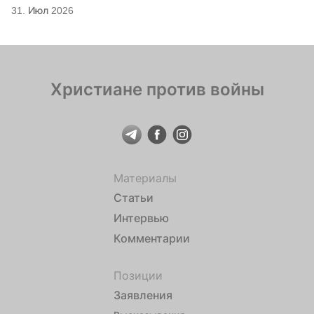
31. Июл 2026
Христиане против войны
Материалы
Статьи
Интервью
Комментарии
Позиции
Заявления