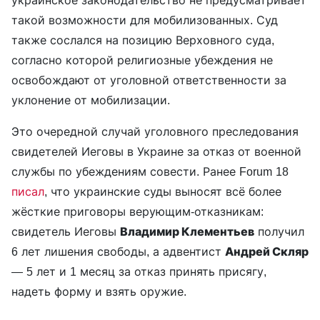
украинское законодательство не предусматривает
такой возможности для мобилизованных. Суд
также сослался на позицию Верховного суда,
согласно которой религиозные убеждения не
освобождают от уголовной ответственности за
уклонение от мобилизации.
Это очередной случай уголовного преследования
свидетелей Иеговы в Украине за отказ от военной
службы по убеждениям совести. Ранее Forum 18
писал
, что украинские суды выносят всё более
жёсткие приговоры верующим-отказникам:
свидетель Иеговы
Владимир Клементьев
получил
6 лет лишения свободы, а адвентист
Андрей Скляр
— 5 лет и 1 месяц за отказ принять присягу,
надеть форму и взять оружие.