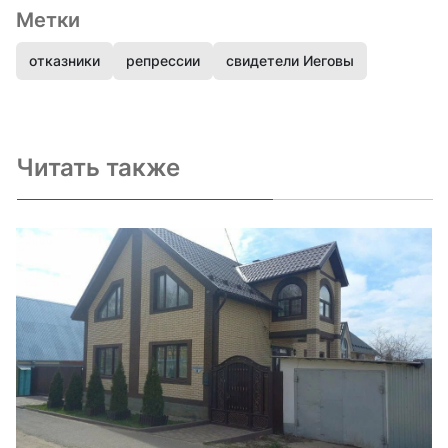
Метки
отказники
репрессии
свидетели Иеговы
Читать также