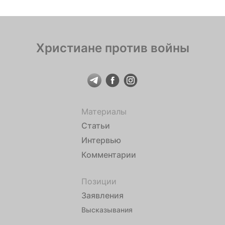
Христиане против войны
Материалы
Статьи
Интервью
Комментарии
Позиции
Заявления
Высказывания