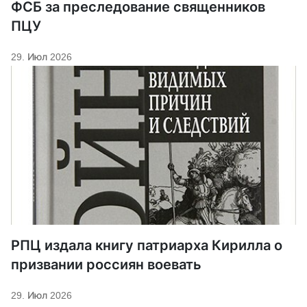
ФСБ за преследование священников
ПЦУ
29. Июл 2026
РПЦ издала книгу патриарха Кирилла о
призвании россиян воевать
29. Июл 2026