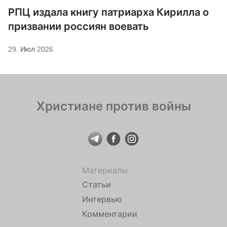
РПЦ издала книгу патриарха Кирилла о
призвании россиян воевать
29. Июл 2026
Христиане против войны
Материалы
Статьи
Интервью
Комментарии