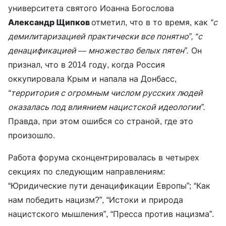
университета святого Иоанна Богослова
Александр Щипков
отметил, что в то время, как
“с
демилитаризацией практически все понятно”, “с
денацификацией — множество белых пятен”.
Он
признал, что в 2014 году, когда Россия
оккупировала Крым и напала на Донбасс,
“территория с огромным числом русских людей
оказалась под влиянием нацистской идеологии”.
Правда, при этом ошибся со страной, где это
произошло.
Работа форума сконцентрировалась в четырех
секциях по следующим направлениям:
“Юридические пути денацификации Европы”; “Как
нам победить нацизм?”, “Истоки и природа
нацистского мышления”, “Пресса против нацизма”.