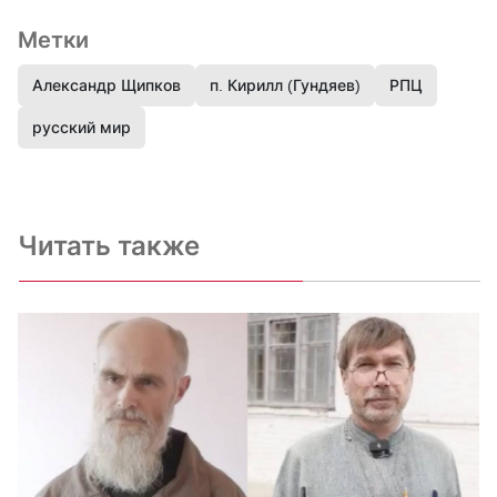
Метки
Александр Щипков
п. Кирилл (Гундяев)
РПЦ
русский мир
Читать также