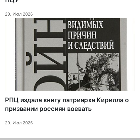
ПЦУ
29. Июл 2026
РПЦ издала книгу патриарха Кирилла о
призвании россиян воевать
29. Июл 2026