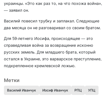
украинцы. «Это как раз то, на что похожа война»,
— заявил он.
Василий повесил трубку и заплакал. Следующие
два месяца он не разговаривал со своим братом.
Для 59-летнего Иосифа, происходящее — это
справедливая война за возвращение исконно
русских земель. Для младшего брата, который
остался в Украине, это варварское преступление,
подкрепленное кремлевской ложью.
Метки
Василий Иванчук
Иосиф Иванчук
РПЦ
УПЦ