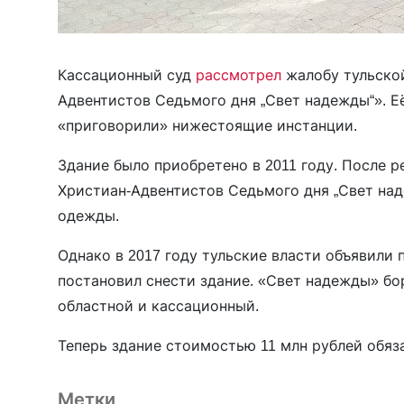
Кассационный суд
рассмотрел
жалобу тульско
Адвентистов Седьмого дня „Свет надежды“». Е
«приговорили» нижестоящие инстанции.
Здание было приобретено в 2011 году. После 
Христиан-Адвентистов Седьмого дня „Свет над
одежды.
Однако в 2017 году тульские власти объявили
постановил снести здание. «Свет надежды» бор
областной и кассационный.
Теперь здание стоимостью 11 млн рублей обяза
Метки