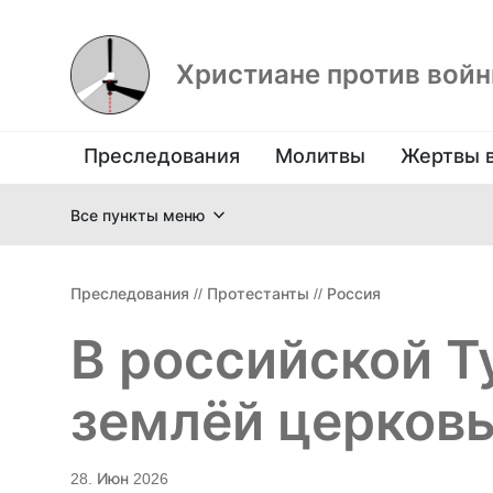
Христиане против вой
Преследования
Молитвы
Жертвы 
Все пункты меню
Преследования
//
Протестанты
//
Россия
В российской Т
землёй церков
28. Июн 2026