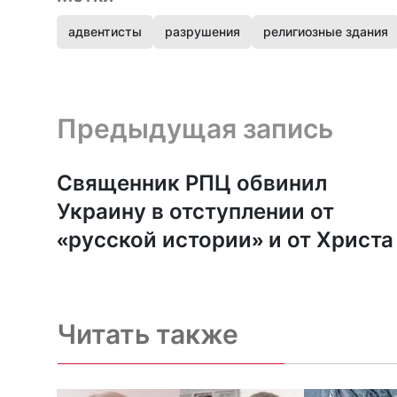
адвентисты
разрушения
религиозные здания
Предыдущая запись и следующая запись
Предыдущая запись
Священник РПЦ обвинил
Украину в отступлении от
«русской истории» и от Христа
Читать также