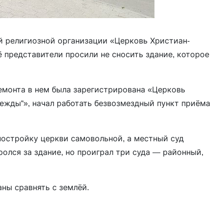
й религиозной организации «Церковь Христиан-
ё представители просили не сносить здание, которое
ремонта в нем была зарегистрирована «Церковь
ежды“», начал работать безвозмездный пункт приёма
 постройку церкви самовольной, а местный суд
олся за здание, но проиграл три суда — районный,
ны сравнять с землёй.