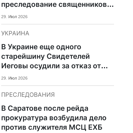
преследование священников
ПЦУ
29. Июл 2026
УКРАИНА
В Украине еще одного
старейшину Свидетелей
Иеговы осудили за отказ от
мобилизации
29. Июл 2026
ПРЕСЛЕДОВАНИЯ
В Саратове после рейда
прокуратура возбудила дело
против служителя МСЦ ЕХБ