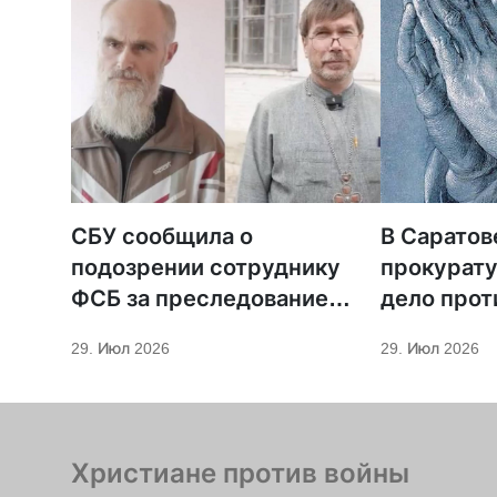
СБУ сообщила о
В Саратов
подозрении сотруднику
прокурату
ФСБ за преследование
дело прот
священников ПЦУ
МСЦ ЕХБ
29. Июл 2026
29. Июл 2026
Христиане против войны