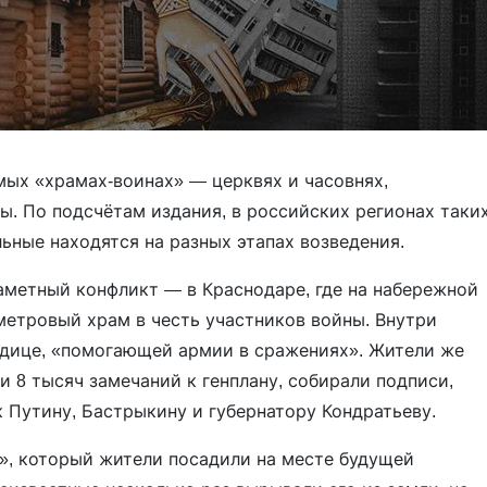
мых «храмах-воинах» — церквях и часовнях,
. По подсчётам издания, в российских регионах таки
ьные находятся на разных этапах возведения.
аметный конфликт — в Краснодаре, где на набережной
метровый храм в честь участников войны. Внутри
одице, «помогающей армии в сражениях». Жители же
и 8 тысяч замечаний к генплану, собирали подписи,
 Путину, Бастрыкину и губернатору Кондратьеву.
», который жители посадили на месте будущей