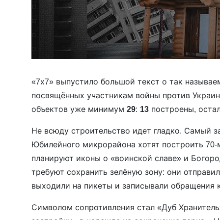
«7х7» выпустило большой текст о так называе
посвящённых участникам войны против Украины
объектов уже минимум
29
:
13
построены, остал
Не всюду строительство идет гладко. Самый з
Юбилейного микрорайона хотят построить 70-
планируют иконы о «воинской славе» и Богор
требуют сохранить зелёную зону: они отправил
выходили на пикеты и записывали обращения к
Символом сопротивления стал «Дуб Хранитель