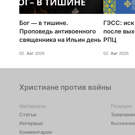
Бог — в тишине.
ГЭСС: иск
Проповедь антивоенного
после вых
священника на Ильин день
РПЦ
02. Авг 2026
02. Авг 2026
Христиане против войны
Материалы
Позиции
Статьи
Заявлени
Интервью
Высказыва
Комментарии