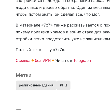
застройки «в надежде на сохранение парка». Н
люди сажали дерево обратно. Один из местных 
чтобы потом знать: он сделал всё, что мог.
В материале «7х7» также рассказывается о по
почему привязка храмов к войне стала для вл
стройки легко представить уже не защитникам
Полный текст — у «7х7»:
Ссылка
без VPN
Читать в
Telegraph
Метки
религиозные здания
РПЦ
Предыдущая запись и следующая запись