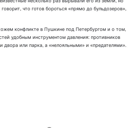
еизвестные несколько раз вырывали его из земли, но
говорит, что готов бороться «прямо до бульдозеров»,
хожем конфликте в Пушкине под Петербургом и о том,
астей удобным инструментом давления: противников
и двора или парка, а «нелояльными» и «предателями».