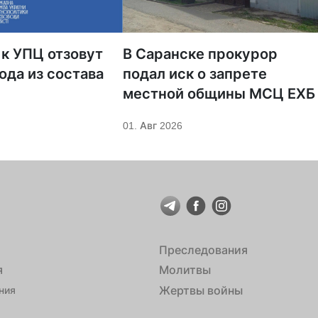
 к УПЦ отзовут
В Саранске прокурор
ода из состава
подал иск о запрете
местной общины МСЦ ЕХБ
01. Авг 2026
Преследования
я
Молитвы
Жертвы войны
ния