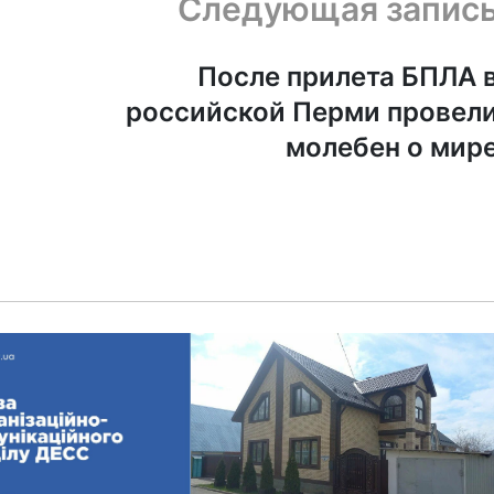
Следующая запис
После прилета БПЛА 
российской Перми провел
молебен о мир