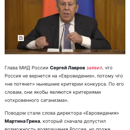
Глава МИД России
Сергей Лавров
заявил
, что
Россия не вернется на «Евровидение», потому что
«не потянет» нынешние критерии конкурса. По его
словам, они якобы являются критериями
«откровенного сатанизма».
Поводом стали слова директора «Евровидения»
Мартина Грина
, который сначала допустил
возможность возвращения России, но позже