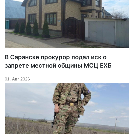
В Саранске прокурор подал иск о
запрете местной общины МСЦ ЕХБ
01. Авг 2026