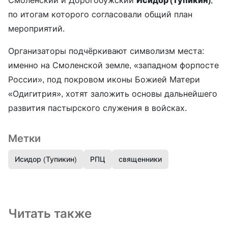
Смоленский и Дорогобужский
Исидор (Тупикин)
,
по итогам которого согласовали общий план
мероприятий.
Организаторы подчёркивают символизм места:
именно на Смоленской земле, «западном форпосте
России», под покровом иконы Божией Матери
«Одигитрия», хотят заложить основы дальнейшего
развития пастырского служения в войсках.
Метки
Исидор (Тупикин)
РПЦ
священники
Читать также