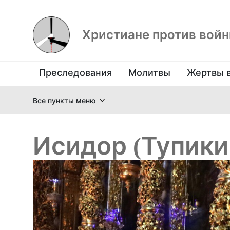
Христиане против вой
Преследования
Молитвы
Жертвы 
Все пункты меню
Исидор (Тупики