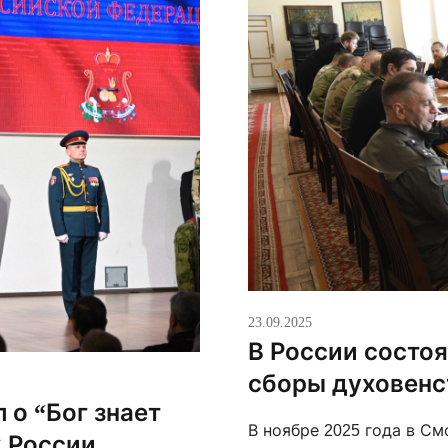
23.09.2025
В России состо
сборы духовенс
 о “Бог знает
В ноябре 2025 года в С
 России