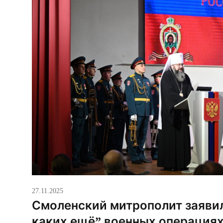
27.11.2025
Смоленский митрополит заявил
каких ещё” военных операциях