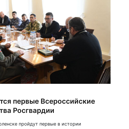
ятся первые Всероссийские
тва Росгвардии
моленске пройдут первые в истории