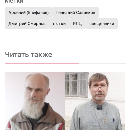
Метки
Арсений (Епифанов)
Геннадий Савенков
Дмитрий Смирнов
пытки
РПЦ
священники
Читать также