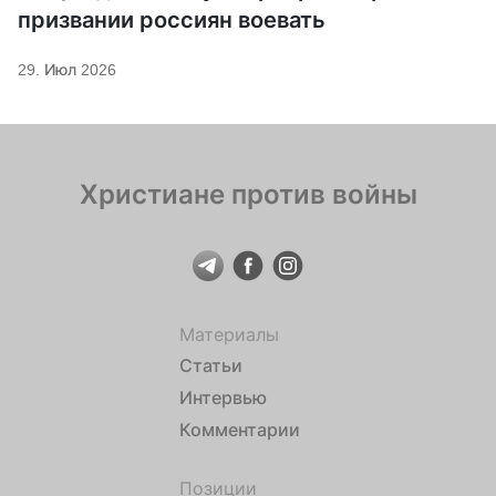
призвании россиян воевать
29. Июл 2026
Христиане против войны
Материалы
Статьи
Интервью
Комментарии
Позиции